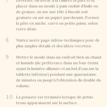
7
Déverser, ou sortir à la cuillère la pâte et la
placer dans un moule à pain enduit d'huile ou
de graisse, ou sur une tôle à biscuit soit
graissée ou sur un papier parchemin. Former
la pâte en miche, carré ou petits pains, selon
votre désir.
8
Visitez notre page vidéos-techniques pour de
plus amples détails et des idées-recettes.
9
Mettre le moule dans un endroit bien au chaud
et humide (de préférence dans un four éteint
ayant la lumière allumée et un bol d'eau sur la
tablette inférieur) pendant une quarantaine
de minutes ou jusqu'à l'obtention du double du
volume.
10
La poussée est terminée lorsque de petits
trous apparaissent sur la surface.