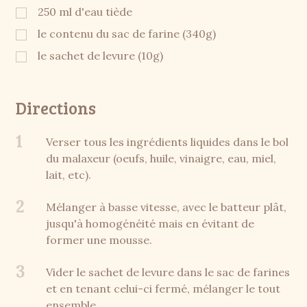
250 ml d'eau tiède
le contenu du sac de farine (340g)
le sachet de levure (10g)
Directions
1
Verser tous les ingrédients liquides dans le bol
du malaxeur (oeufs, huile, vinaigre, eau, miel,
lait, etc).
2
Mélanger à basse vitesse, avec le batteur plât,
jusqu'à homogénéité mais en évitant de
former une mousse.
3
Vider le sachet de levure dans le sac de farines
et en tenant celui-ci fermé, mélanger le tout
ensemble.