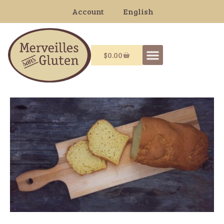
English
Account
$
0.00