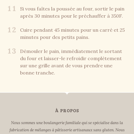
11
Si vous faîtes la poussée au four, sortir le pain
après 30 minutes pour le préchauffer à 350F.
12
Cuire pendant 45 minutes pour un carré et 25
minutes pour des petits pains.
13
Démouler le pain, immédiatement le sortant
du four et laisser-le refroidir complètement
sur une grille avant de vous prendre une
bonne tranche.
À PROPOS
Nous sommes une boulangerie familiale qui se spécialise dans la
fabrication de mélanges à pâtisserie artisanaux sans gluten. Nous